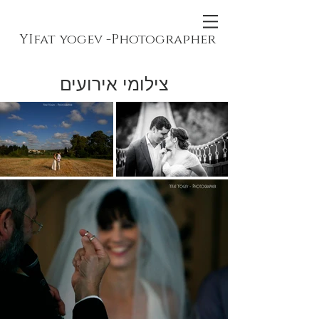
YIfat yogev -Photographer
צילומי אירועים